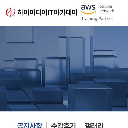
공지사항
수강후기
갤러리