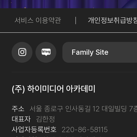
서비스 이용약관
개인정보취급방
Family Site
(주) 하이미디어 아카데미
주소
서울 종로구 인사동길 12 대일빌딩 7
대표자
김한정
사업자등록번호
220-86-58115