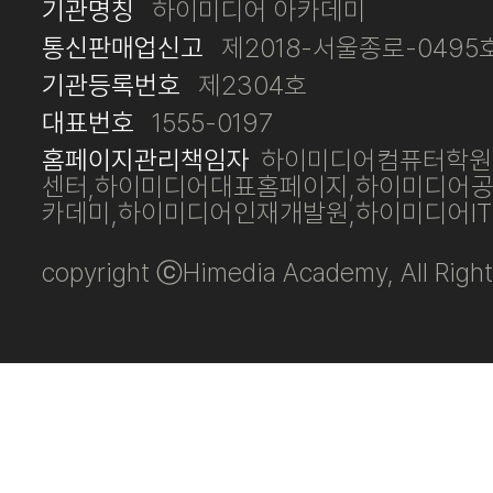
기관명칭
하이미디어 아카데미
통신판매업신고
제2018-서울종로-0495
기관등록번호
제2304호
대표번호
1555-0197
홈페이지관리책임자
하이미디어컴퓨터학원
센터,하이미디어대표홈페이지,하이미디어
카데미,하이미디어인재개발원,하이미디어I
copyright ⓒHimedia Academy, All Right