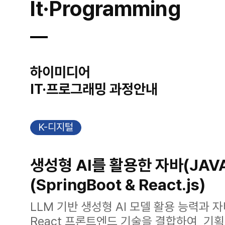
It·Programming
하이미디어
IT·프로그래밍 과정안내
K-디지털
생성형 AI를 활용한 자바(JAV
(SpringBoot & React.js)
LLM 기반 생성형 AI 모델 활용 능력과 자바
React 프론트엔드 기술을 결합하여, 기획