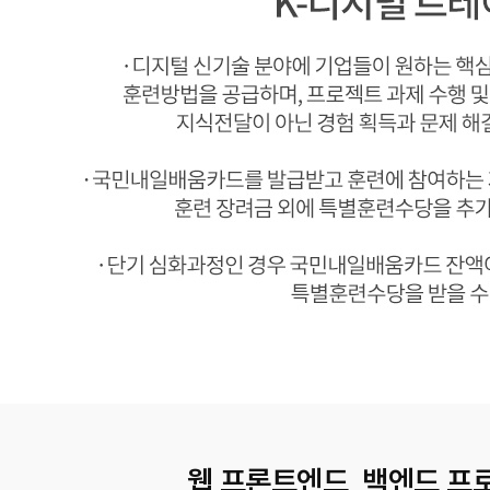
웹 프론트엔드, 백엔드 프