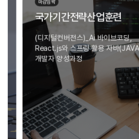
마감임박
국가기간전략산업훈련
(디지털컨버전스)_Ai 바이브코딩,
React.js와 스프링 활용 자바(JAVA) 웹
개발자 양성과정